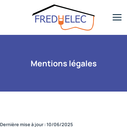
Panneau de gestion des cookies
Aller
au
contenu
Mentions légales
Dernière mise à jour : 10/06/2025