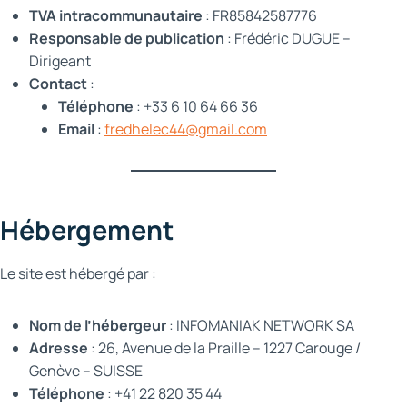
TVA intracommunautaire
: FR85842587776
Responsable de publication
: Frédéric DUGUE –
Dirigeant
Contact
:
Téléphone
: +33 6 10 64 66 36
Email
:
fredhelec44@gmail.com
Hébergement
Le site est hébergé par :
Nom de l’hébergeur
: INFOMANIAK NETWORK SA
Adresse
: 26, Avenue de la Praille – 1227 Carouge /
Genève – SUISSE
Téléphone
: +41 22 820 35 44