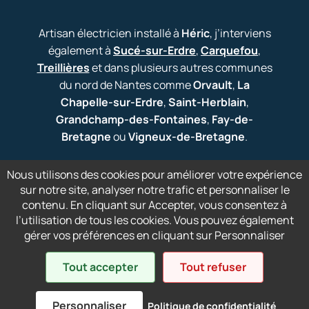
Artisan électricien installé à
Héric
, j’interviens
également à
Sucé-sur-Erdre
,
Carquefou
,
Treillières
et dans plusieurs autres communes
du nord de Nantes comme
Orvault
,
La
Chapelle-sur-Erdre
,
Saint-Herblain
,
Grandchamp-des-Fontaines
,
Fay-de-
Bretagne
ou
Vigneux-de-Bretagne
.
Nous utilisons des cookies pour améliorer votre expérience
sur notre site, analyser notre trafic et personnaliser le
contenu. En cliquant sur Accepter, vous consentez à
l’utilisation de tous les cookies. Vous pouvez également
© 2026 FREDHELEC — Électricité générale -
gérer vos préférences en cliquant sur Personnaliser
Neuf - Rénovation
Tout accepter
Tout refuser
La Cabane Digitale - Création Web &
Référencement
Personnaliser
Politique de confidentialité