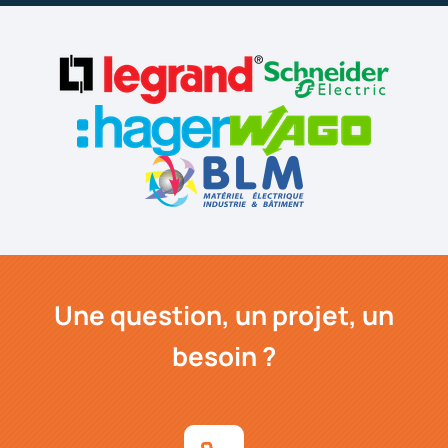
Une question, un projet, un
besoin ?