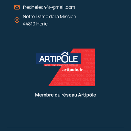
fredhelec44@gmail.com
Notre Dame de la Mission
44810 Héric
Membre du réseau Artipôle